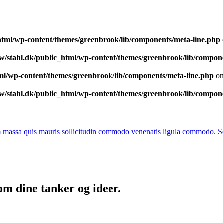
html/wp-content/themes/greenbrook/lib/components/meta-line.php
w/stahl.dk/public_html/wp-content/themes/greenbrook/lib/compone
ml/wp-content/themes/greenbrook/lib/components/meta-line.php
on
w/stahl.dk/public_html/wp-content/themes/greenbrook/lib/compone
quam massa quis mauris sollicitudin commodo venenatis ligula commodo
om dine tanker og ideer.