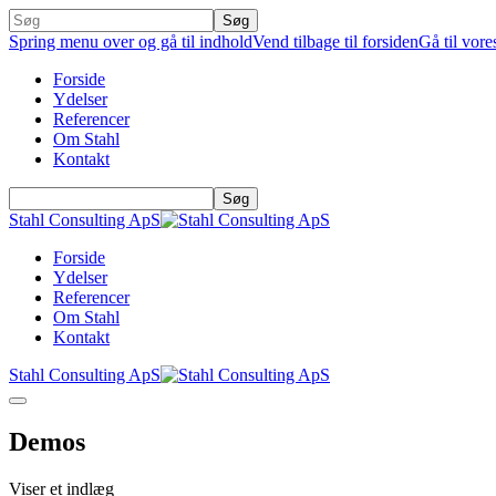
Spring menu over og gå til indhold
Vend tilbage til forsiden
Gå til vore
Forside
Ydelser
Referencer
Om Stahl
Kontakt
Stahl Consulting ApS
Forside
Ydelser
Referencer
Om Stahl
Kontakt
Stahl Consulting ApS
Demos
Viser et indlæg