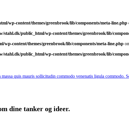
html/wp-content/themes/greenbrook/lib/components/meta-line.php
w/stahl.dk/public_html/wp-content/themes/greenbrook/lib/compone
ml/wp-content/themes/greenbrook/lib/components/meta-line.php
on
w/stahl.dk/public_html/wp-content/themes/greenbrook/lib/compone
quam massa quis mauris sollicitudin commodo venenatis ligula commodo
om dine tanker og ideer.