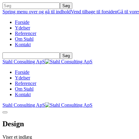
Spring menu over og gå til indhold
Vend tilbage til forsiden
Gå til vore
Forside
Ydelser
Referencer
Om Stahl
Kontakt
Stahl Consulting ApS
Forside
Ydelser
Referencer
Om Stahl
Kontakt
Stahl Consulting ApS
Design
Viser et indlæg